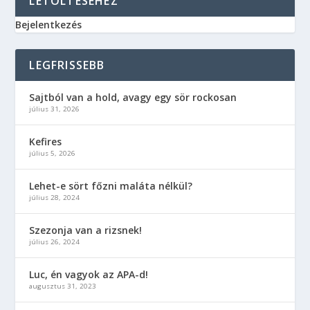
LETÖLTÉSÉHEZ
Bejelentkezés
LEGFRISSEBB
Sajtból van a hold, avagy egy sör rockosan
július 31, 2026
Kefires
július 5, 2026
Lehet-e sört főzni maláta nélkül?
július 28, 2024
Szezonja van a rizsnek!
július 26, 2024
Luc, én vagyok az APA-d!
augusztus 31, 2023