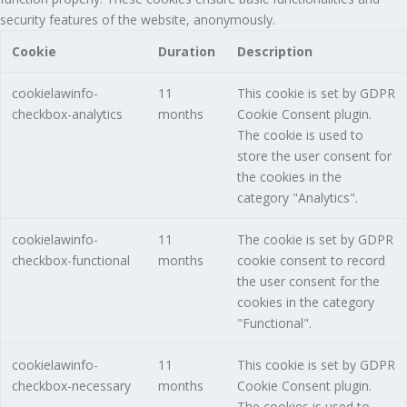
security features of the website, anonymously.
Cookie
Duration
Description
cookielawinfo-
11
This cookie is set by GDPR
checkbox-analytics
months
Cookie Consent plugin.
The cookie is used to
store the user consent for
the cookies in the
category "Analytics".
cookielawinfo-
11
The cookie is set by GDPR
checkbox-functional
months
cookie consent to record
the user consent for the
cookies in the category
"Functional".
cookielawinfo-
11
This cookie is set by GDPR
checkbox-necessary
months
Cookie Consent plugin.
The cookies is used to