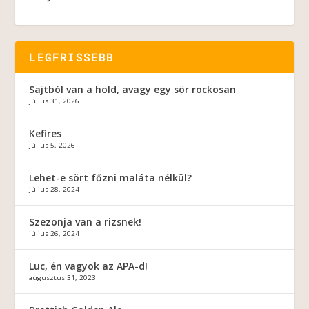
LEGFRISSEBB
Sajtból van a hold, avagy egy sör rockosan
július 31, 2026
Kefires
július 5, 2026
Lehet-e sört főzni maláta nélkül?
július 28, 2024
Szezonja van a rizsnek!
július 26, 2024
Luc, én vagyok az APA-d!
augusztus 31, 2023