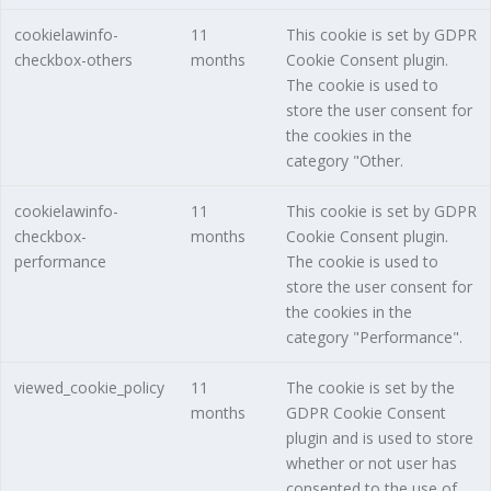
cookielawinfo-
11
This cookie is set by GDPR
checkbox-others
months
Cookie Consent plugin.
The cookie is used to
store the user consent for
the cookies in the
category "Other.
cookielawinfo-
11
This cookie is set by GDPR
checkbox-
months
Cookie Consent plugin.
performance
The cookie is used to
store the user consent for
the cookies in the
category "Performance".
viewed_cookie_policy
11
The cookie is set by the
months
GDPR Cookie Consent
plugin and is used to store
whether or not user has
consented to the use of