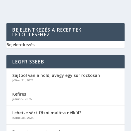
BEJELENTKEZÉS A RECEPTEK
LETÖLTÉSÉHEZ
Bejelentkezés
LEGFRISSEBB
Sajtból van a hold, avagy egy sör rockosan
július 31, 2026
Kefires
július 5, 2026
Lehet-e sört főzni maláta nélkül?
július 28, 2024