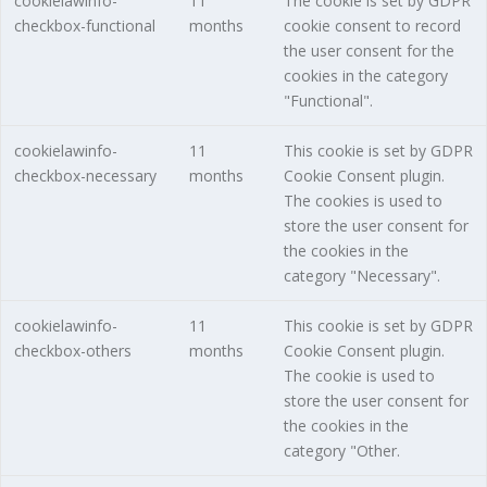
cookielawinfo-
11
The cookie is set by GDPR
checkbox-functional
months
cookie consent to record
the user consent for the
cookies in the category
"Functional".
cookielawinfo-
11
This cookie is set by GDPR
checkbox-necessary
months
Cookie Consent plugin.
The cookies is used to
store the user consent for
the cookies in the
category "Necessary".
cookielawinfo-
11
This cookie is set by GDPR
checkbox-others
months
Cookie Consent plugin.
The cookie is used to
store the user consent for
the cookies in the
category "Other.