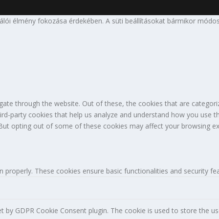
nálói élmény fokozása érdekében. A süti beállításokat bármikor módos
ate through the website. Out of these, the cookies that are categori
third-party cookies that help us analyze and understand how you use th
 But opting out of some of these cookies may affect your browsing ex
n properly. These cookies ensure basic functionalities and security f
et by GDPR Cookie Consent plugin. The cookie is used to store the use