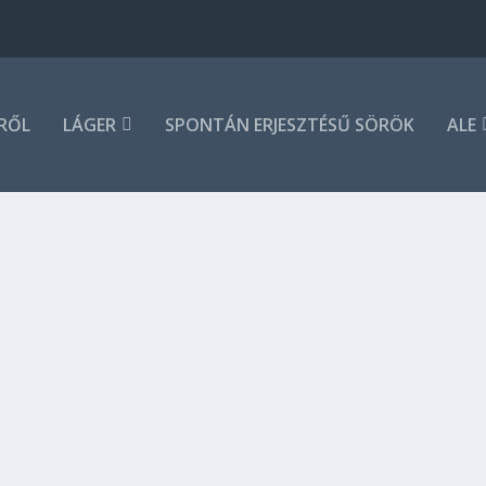
RŐL
LÁGER
SPONTÁN ERJESZTÉSŰ SÖRÖK
ALE