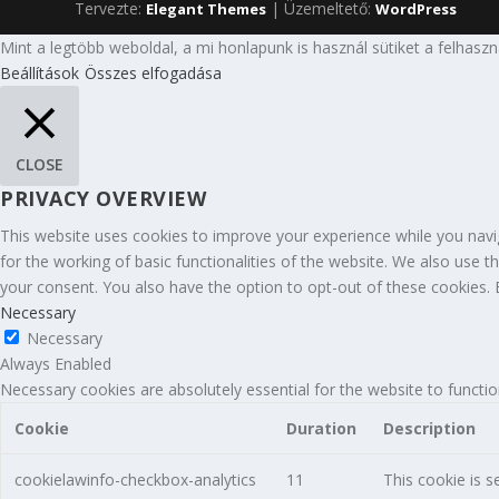
Tervezte:
| Üzemeltető:
Elegant Themes
WordPress
Mint a legtöbb weboldal, a mi honlapunk is használ sütiket a felhasz
Beállítások
Összes elfogadása
CLOSE
PRIVACY OVERVIEW
This website uses cookies to improve your experience while you navig
for the working of basic functionalities of the website. We also use 
your consent. You also have the option to opt-out of these cookies.
Necessary
Necessary
Always Enabled
Necessary cookies are absolutely essential for the website to functio
Cookie
Duration
Description
cookielawinfo-checkbox-analytics
11
This cookie is s