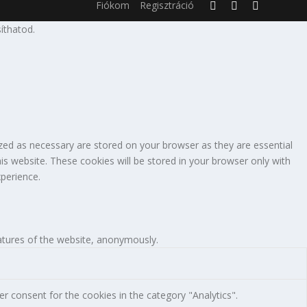
Fiókom
Regisztráció
íthatod.
zed as necessary are stored on your browser as they are essential
is website. These cookies will be stored in your browser only with
perience.
eatures of the website, anonymously.
r consent for the cookies in the category "Analytics".