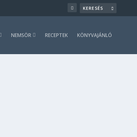
NEMSÖR
RECEPTEK
KÖNYVAJÁNLÓ