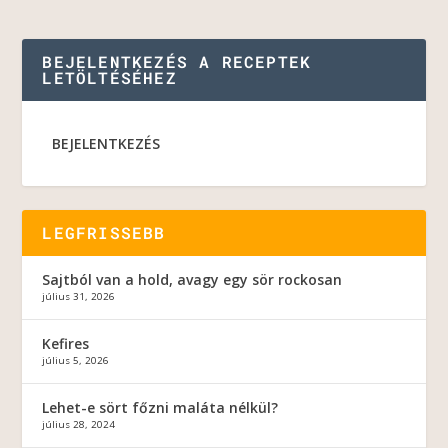
BEJELENTKEZÉS A RECEPTEK
LETÖLTÉSÉHEZ
BEJELENTKEZÉS
LEGFRISSEBB
Sajtból van a hold, avagy egy sör rockosan
július 31, 2026
Kefires
július 5, 2026
Lehet-e sört főzni maláta nélkül?
július 28, 2024