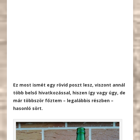
Ez most ismét egy rövid poszt lesz, viszont annál
több belső hivatkozással, hiszen így vagy úgy, de
már többször főztem – legalábbis részben –
hasonló sört.