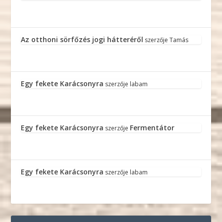
Az otthoni sörfőzés jogi hátteréről
szerzője
Tamás
Egy fekete Karácsonyra
szerzője
labam
Egy fekete Karácsonyra
Fermentátor
szerzője
Egy fekete Karácsonyra
szerzője
labam