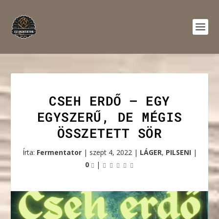
CSEH ERDŐ – EGY
EGYSZERŰ, DE MÉGIS
ÖSSZETETT SÖR
Írta:
Fermentator
|
szept 4, 2022
|
LÁGER
,
PILSENI
|
0
|