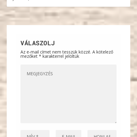
VÁLASZOLJ
Az e-mail címet nem tesszük közzé.
A kötelező
mezőket
*
karakterrel jelöltük