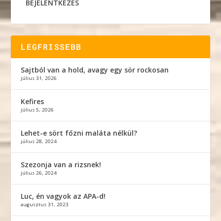
BEJELENTKEZÉS
LEGFRISSEBB
Sajtból van a hold, avagy egy sör rockosan
július 31, 2026
Kefires
július 5, 2026
Lehet-e sört főzni maláta nélkül?
július 28, 2024
Szezonja van a rizsnek!
július 26, 2024
Luc, én vagyok az APA-d!
augusztus 31, 2023