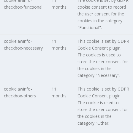
cookielawinfo-
11
The cookie is set by GDPR
checkbox-functional
months
cookie consent to record
the user consent for the
cookies in the category
"Functional".
cookielawinfo-
11
This cookie is set by GDPR
checkbox-necessary
months
Cookie Consent plugin.
The cookies is used to
store the user consent for
the cookies in the
category "Necessary".
cookielawinfo-
11
This cookie is set by GDPR
checkbox-others
months
Cookie Consent plugin.
The cookie is used to
store the user consent for
the cookies in the
category "Other.