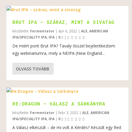
BRUT IPA – SZÁRAZ, MINT A SIVATAG
készítette:
Fermentator
|
ápr 6, 2022
|
ALE
,
AMERICAN
IPA/SPECIALITY IPA
,
IPA
|
0
|
De miért pont Brut IPA? Tavaly ősszel bejelentkeztem
egy webinariumra, mely a NEIPA (New England...
OLVASS TOVÁBB
RE:DRAGON – VÁLASZ A SÁRKÁNYRA
készítette:
Fermentator
|
febr 3, 2022
|
ALE
,
AMERICAN
IPA/SPECIALITY IPA
,
IPA
|
0
|
A Válasz elkészült – de mi volt A Kérdés? Készült egy Red