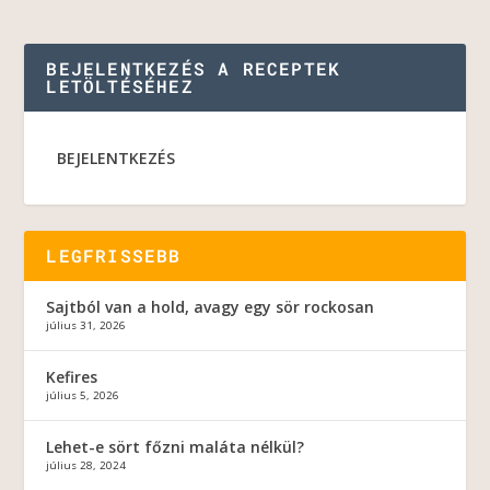
BEJELENTKEZÉS A RECEPTEK
LETÖLTÉSÉHEZ
BEJELENTKEZÉS
LEGFRISSEBB
Sajtból van a hold, avagy egy sör rockosan
július 31, 2026
Kefires
július 5, 2026
Lehet-e sört főzni maláta nélkül?
július 28, 2024