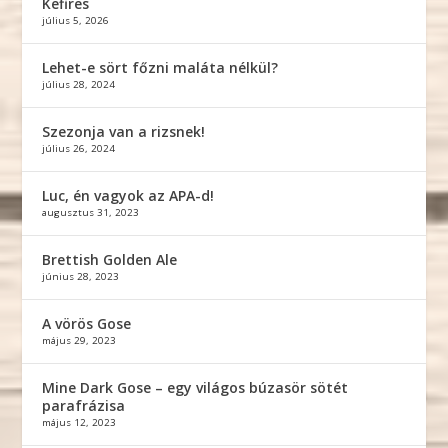
Kefires
július 5, 2026
Lehet-e sört főzni maláta nélkül?
július 28, 2024
Szezonja van a rizsnek!
július 26, 2024
Luc, én vagyok az APA-d!
augusztus 31, 2023
Brettish Golden Ale
június 28, 2023
A vörös Gose
május 29, 2023
Mine Dark Gose – egy világos búzasör sötét
parafrázisa
május 12, 2023