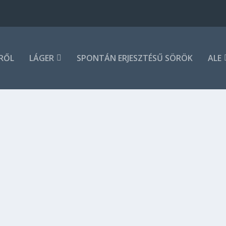
RŐL
LÁGER
SPONTÁN ERJESZTÉSŰ SÖRÖK
ALE