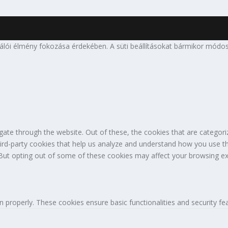
nálói élmény fokozása érdekében. A süti beállításokat bármikor módos
ate through the website. Out of these, the cookies that are categori
third-party cookies that help us analyze and understand how you use th
 But opting out of some of these cookies may affect your browsing ex
n properly. These cookies ensure basic functionalities and security f