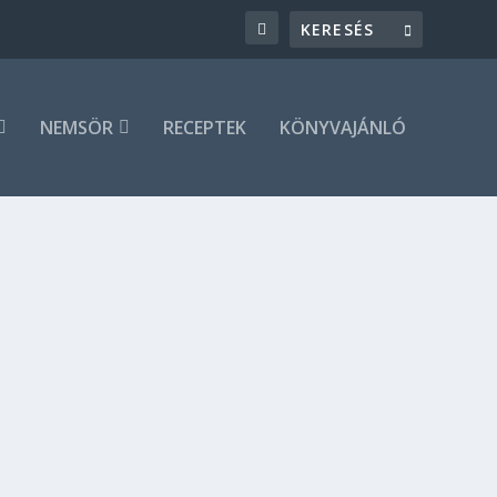
NEMSÖR
RECEPTEK
KÖNYVAJÁNLÓ