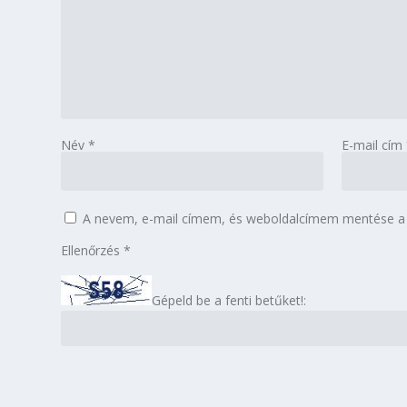
Név
*
E-mail cím
A nevem, e-mail címem, és weboldalcímem mentése a
Ellenőrzés
*
Gépeld be a fenti betűket!: