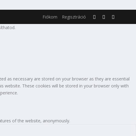
Fiókom
Regisztráció
íthatod.
zed as necessary are stored on your browser as they are essential
is website. These cookies will be stored in your browser only with
perience.
eatures of the website, anonymously.