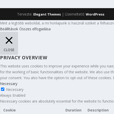
Tervezte:
| Üzemeltető:
Elegant Themes
WordPress
Mint a legtöbb weboldal, a mi honlapunk is használ sütiket a felhasz
Beállítások
Összes elfogadása
CLOSE
PRIVACY OVERVIEW
This website uses cookies to improve your experience while you navig
for the working of basic functionalities of the website. We also use 
your consent. You also have the option to opt-out of these cookies.
Necessary
Necessary
Always Enabled
Necessary cookies are absolutely essential for the website to functio
Cookie
Duration
Description