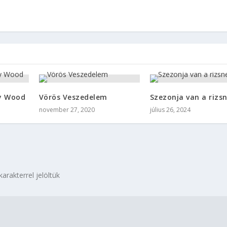
ly Wood
Vörös Veszedelem
Szezonja van a rizsn
november 27, 2020
július 26, 2024
karakterrel jelöltük