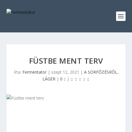
FÜSTBE MENT TERV
Írta:
Fermentator
|
szept 12, 2021
|
A SÖRFŐZÉSRŐL
,
LÁGER
|
0
|