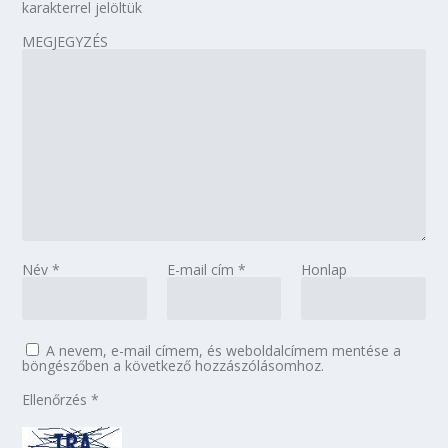
karakterrel jelöltük
MEGJEGYZÉS
Név
*
E-mail cím
*
Honlap
A nevem, e-mail címem, és weboldalcímem mentése a
böngészőben a következő hozzászólásomhoz.
Ellenőrzés
*