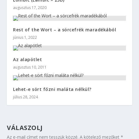
augusztus 17, 2020
Rest of the Wort – a sörcefrék maradékából
június 1, 2022
Az alapötlet
augusztus 10, 2011
Lehet-e sört főzni maláta nélkül?
július 28, 2024
VÁLASZOLJ
Az e-mail címet nem tesszük közzé.
A kötelező mezőket
*