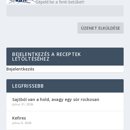
Gépeld be a fenti betűket!:
BEJELENTKEZÉS A RECEPTEK
LETÖLTÉSÉHEZ
Bejelentkezés
LEGFRISSEBB
Sajtból van a hold, avagy egy sör rockosan
július 31, 2026
Kefires
július 5, 2026