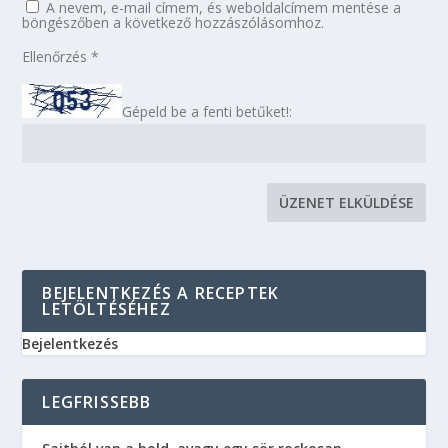
A nevem, e-mail címem, és weboldalcímem mentése a
böngészőben a következő hozzászólásomhoz.
Ellenőrzés
*
Gépeld be a fenti betűket!:
BEJELENTKEZÉS A RECEPTEK
LETÖLTÉSÉHEZ
Bejelentkezés
LEGFRISSEBB