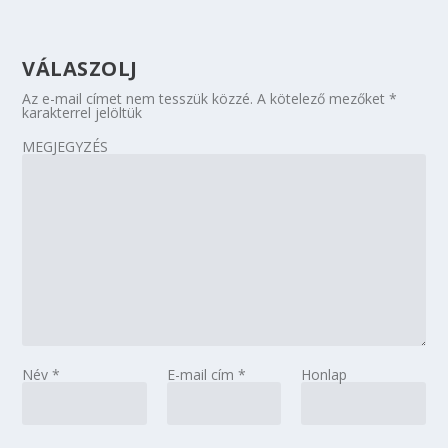
VÁLASZOLJ
Az e-mail címet nem tesszük közzé.
A kötelező mezőket
*
karakterrel jelöltük
MEGJEGYZÉS
Név
*
E-mail cím
*
Honlap