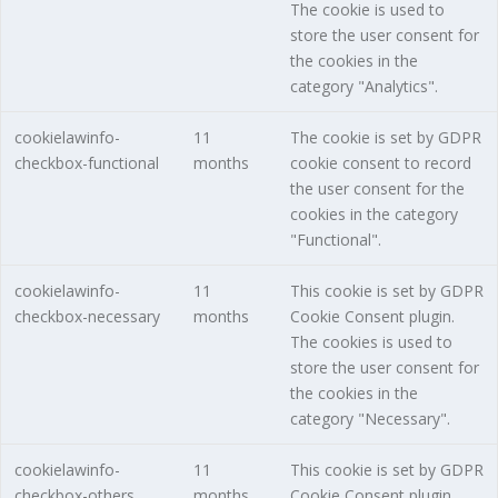
The cookie is used to
store the user consent for
the cookies in the
category "Analytics".
cookielawinfo-
11
The cookie is set by GDPR
checkbox-functional
months
cookie consent to record
the user consent for the
cookies in the category
"Functional".
cookielawinfo-
11
This cookie is set by GDPR
checkbox-necessary
months
Cookie Consent plugin.
The cookies is used to
store the user consent for
the cookies in the
category "Necessary".
cookielawinfo-
11
This cookie is set by GDPR
checkbox-others
months
Cookie Consent plugin.