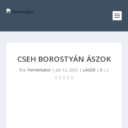
CSEH BOROSTYÁN ÁSZOK
Írta:
Fermentator
|
jún 12, 2021
|
LÁGER
|
0
|