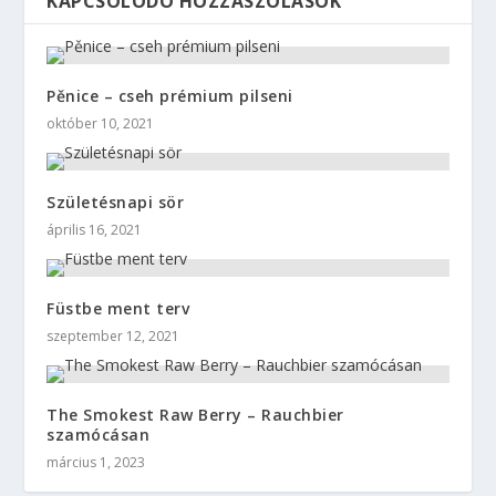
KAPCSOLÓDÓ HOZZÁSZÓLÁSOK
Pěnice – cseh prémium pilseni
október 10, 2021
Születésnapi sör
április 16, 2021
Füstbe ment terv
szeptember 12, 2021
The Smokest Raw Berry – Rauchbier
szamócásan
március 1, 2023