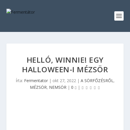
HELLÓ, WINNIE! EGY
HALLOWEEN-I MÉZSÖR
Írta:
Fermentator
|
okt 27, 2022
|
A SÖRFŐZÉSRŐL
,
MÉZSÖR
,
NEMSÖR
|
0
|