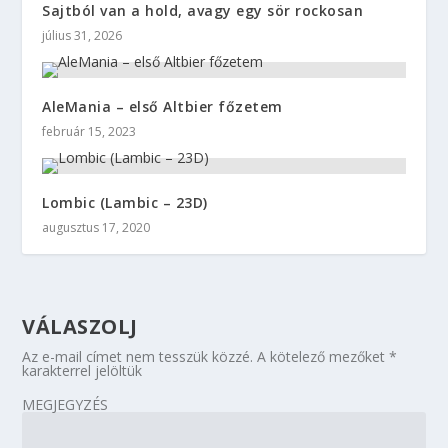
Sajtból van a hold, avagy egy sör rockosan
július 31, 2026
AleMania – első Altbier főzetem
február 15, 2023
Lombic (Lambic – 23D)
augusztus 17, 2020
VÁLASZOLJ
Az e-mail címet nem tesszük közzé.
A kötelező mezőket
*
karakterrel jelöltük
MEGJEGYZÉS