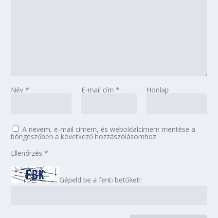
Név
*
E-mail cím
*
Honlap
A nevem, e-mail címem, és weboldalcímem mentése a
böngészőben a következő hozzászólásomhoz.
Ellenőrzés
*
Gépeld be a fenti betűket!: