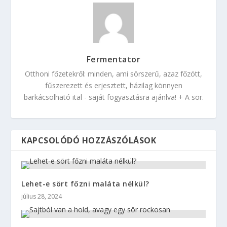
Fermentator
Otthoni főzetekről: minden, ami sörszerű, azaz főzött,
fűszerezett és erjesztett, házilag könnyen
barkácsolható ital - saját fogyasztásra ajánlva! + A sör.
KAPCSOLÓDÓ HOZZÁSZÓLÁSOK
Lehet-e sört főzni maláta nélkül?
július 28, 2024