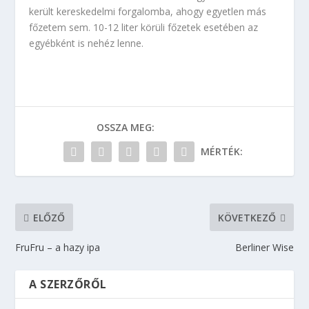
került kereskedelmi forgalomba, ahogy egyetlen más
főzetem sem. 10-12 liter körüli főzetek esetében az
egyébként is nehéz lenne.
OSSZA MEG:
MÉRTÉK:
ELŐZŐ
KÖVETKEZŐ
FruFru – a hazy ipa
Berliner Wise
A SZERZŐRŐL