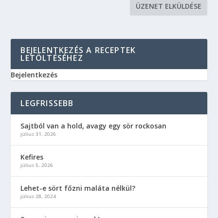
BEJELENTKEZÉS A RECEPTEK
LETÖLTÉSÉHEZ
Bejelentkezés
LEGFRISSEBB
Sajtból van a hold, avagy egy sör rockosan
július 31, 2026
Kefires
július 5, 2026
Lehet-e sört főzni maláta nélkül?
július 28, 2024