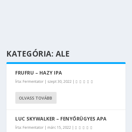
KATEGÓRIA:
ALE
FRUFRU – HAZY IPA
Írta:
Fermentator
|
szept 30, 2022
|
OLVASS TOVÁBB
LUC SKYWALKER – FENYŐRÜGYES APA
Írta:
Fermentator
|
márc 15, 2022
|