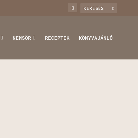
NEMSÖR
RECEPTEK
KÖNYVAJÁNLÓ