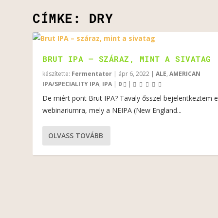
CÍMKE:
DRY
BRUT IPA – SZÁRAZ, MINT A SIVATAG
készítette:
Fermentator
|
ápr 6, 2022
|
ALE
,
AMERICAN
IPA/SPECIALITY IPA
,
IPA
|
0
|
De miért pont Brut IPA? Tavaly ősszel bejelentkeztem 
webinariumra, mely a NEIPA (New England...
OLVASS TOVÁBB