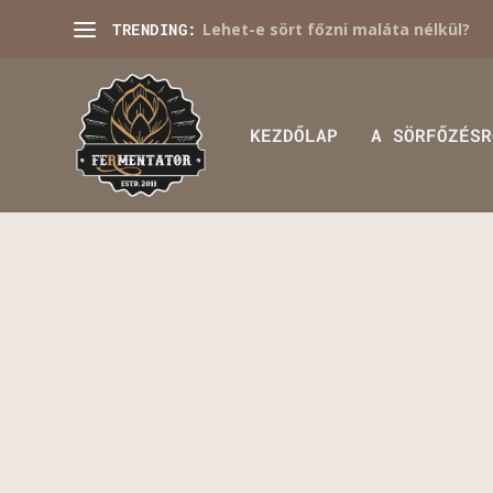
TRENDING:
Lehet-e sört főzni maláta nélkül?
KEZDŐLAP
A SÖRFŐZÉSR