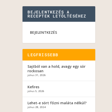
BEJELENTKEZÉS A
RECEPTEK LETÖLTÉSÉHEZ
BEJELENTKEZÉS
LEGFRISSEBB
Sajtból van a hold, avagy egy sör
rockosan
július 31, 2026
Kefires
július 5, 2026
Lehet-e sört főzni maláta nélkül?
július 28, 2024