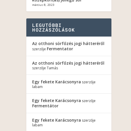
március 8, 2023
LEGUTÓBBI
HOZZÁSZÓLÁSOK
Az otthoni sörfőzés jogi hátteréről
Fermentator
szerzője
Az otthoni sörfőzés jogi hátteréről
szerzője
Tamás
Egy fekete Karácsonyra
szerzője
labam
Egy fekete Karácsonyra
szerzője
Fermentátor
Egy fekete Karácsonyra
szerzője
labam