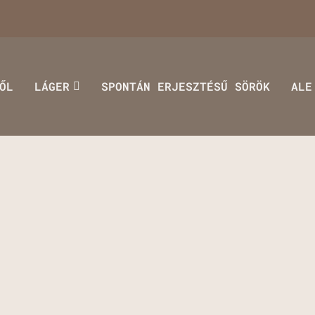
ŐL
LÁGER
SPONTÁN ERJESZTÉSŰ SÖRÖK
ALE