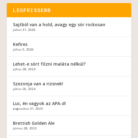
LEGFRISSEBB
Sajtból van a hold, avagy egy sör rockosan
július 31, 2026
Kefires
július 5, 2026
Lehet-e sört főzni maláta nélkül?
július 28, 2024
Szezonja van a rizsnek!
július 26, 2024
Luc, én vagyok az APA-d!
augusztus 31, 2023
Brettish Golden Ale
június 28, 2023