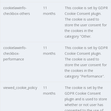
cookielawinfo-
11
This cookie is set by GDPR
checkbox-others
months
Cookie Consent plugin.
The cookie is used to
store the user consent for
the cookies in the
category "Other.
cookielawinfo-
11
This cookie is set by GDPR
checkbox-
months
Cookie Consent plugin.
performance
The cookie is used to
store the user consent for
the cookies in the
category "Performance".
viewed_cookie_policy
11
The cookie is set by the
months
GDPR Cookie Consent
plugin and is used to store
whether or not user has
consented to the use of