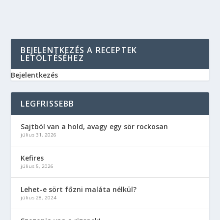
BEJELENTKEZÉS A RECEPTEK
LETÖLTÉSÉHEZ
Bejelentkezés
LEGFRISSEBB
Sajtból van a hold, avagy egy sör rockosan
július 31, 2026
Kefires
július 5, 2026
Lehet-e sört főzni maláta nélkül?
július 28, 2024