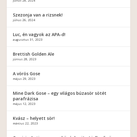
július 28, 2024
Szezonja van a rizsnek!
július 26, 2024
Luc, én vagyok az APA-d!
augusztus 31, 2023
Brettish Golden Ale
június 28, 2023
A vörös Gose
május 29, 2023
Mine Dark Gose – egy világos búzasör sötét
parafrázisa
május 12, 2023
Kvász – helyett sör!
március 22, 2023