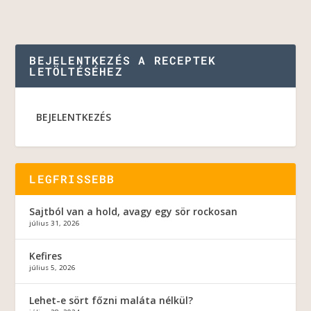
BEJELENTKEZÉS A RECEPTEK
LETÖLTÉSÉHEZ
BEJELENTKEZÉS
LEGFRISSEBB
Sajtból van a hold, avagy egy sör rockosan
július 31, 2026
Kefires
július 5, 2026
Lehet-e sört főzni maláta nélkül?