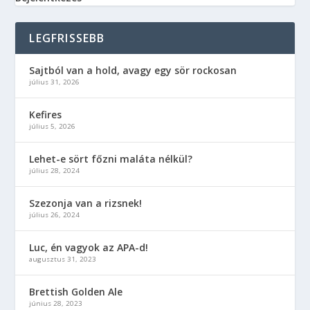
LEGFRISSEBB
Sajtból van a hold, avagy egy sör rockosan
július 31, 2026
Kefires
július 5, 2026
Lehet-e sört főzni maláta nélkül?
július 28, 2024
Szezonja van a rizsnek!
július 26, 2024
Luc, én vagyok az APA-d!
augusztus 31, 2023
Brettish Golden Ale
június 28, 2023