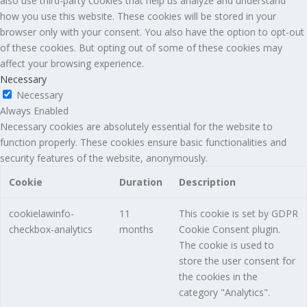
also use third-party cookies that help us analyze and understand
how you use this website. These cookies will be stored in your
browser only with your consent. You also have the option to opt-out
of these cookies. But opting out of some of these cookies may
affect your browsing experience.
Necessary
Necessary
Always Enabled
Necessary cookies are absolutely essential for the website to
function properly. These cookies ensure basic functionalities and
security features of the website, anonymously.
Cookie
Duration
Description
cookielawinfo-
11
This cookie is set by GDPR
checkbox-analytics
months
Cookie Consent plugin.
The cookie is used to
store the user consent for
the cookies in the
category "Analytics".