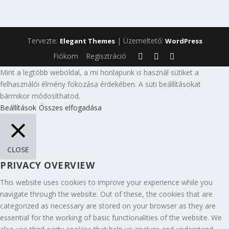
Tervezte:
| Üzemeltető:
Elegant Themes
WordPress
Fiókom
Regisztráció
Mint a legtöbb weboldal, a mi honlapunk is használ sütiket a
felhasználói élmény fokozása érdekében. A süti beállításokat
bármikor módosíthatod.
Beállítások
Összes elfogadása
CLOSE
PRIVACY OVERVIEW
This website uses cookies to improve your experience while you
navigate through the website. Out of these, the cookies that are
categorized as necessary are stored on your browser as they are
essential for the working of basic functionalities of the website. We