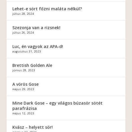
Lehet-e sört főzni maláta nélkül?
július 28, 2024
Szezonja van a rizsnek!
július 26, 2024
Luc, én vagyok az APA-d!
augusztus 31, 2023
Brettish Golden Ale
június 28, 2023
A vörös Gose
május 29, 2023
Mine Dark Gose – egy világos búzasör sötét
parafrázisa
május 12, 2023
Kvász – helyett sör!