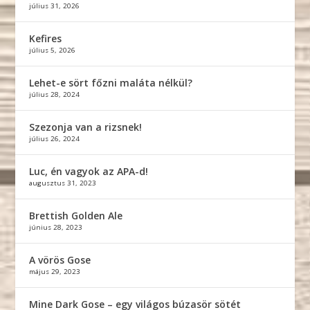
július 31, 2026
Kefires
július 5, 2026
Lehet-e sört főzni maláta nélkül?
július 28, 2024
Szezonja van a rizsnek!
július 26, 2024
Luc, én vagyok az APA-d!
augusztus 31, 2023
Brettish Golden Ale
június 28, 2023
A vörös Gose
május 29, 2023
Mine Dark Gose – egy világos búzasör sötét