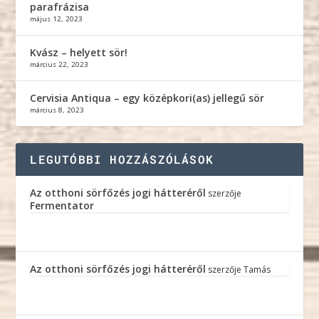
parafrázisa
május 12, 2023
Kvász – helyett sör!
március 22, 2023
Cervisia Antiqua – egy középkori(as) jellegű sör
március 8, 2023
LEGUTÓBBI HOZZÁSZÓLÁSOK
Az otthoni sörfőzés jogi hátteréről
szerzője
Fermentator
Az otthoni sörfőzés jogi hátteréről
szerzője
Tamás