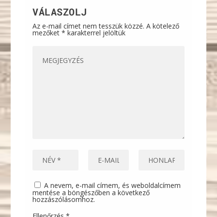
VÁLASZOLJ
Az e-mail címet nem tesszük közzé.
A kötelező
mezőket
*
karakterrel jelöltük
A nevem, e-mail címem, és weboldalcímem
mentése a böngészőben a következő
hozzászólásomhoz.
Ellenőrzés
*