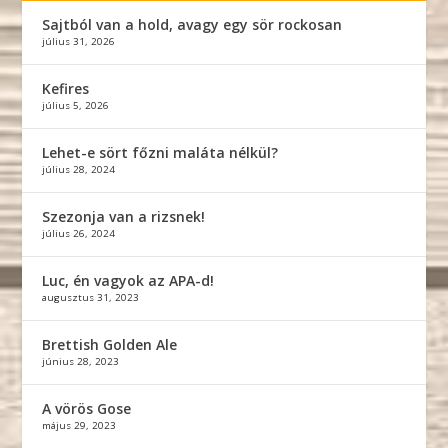
Sajtból van a hold, avagy egy sör rockosan
július 31, 2026
Kefires
július 5, 2026
Lehet-e sört főzni maláta nélkül?
július 28, 2024
Szezonja van a rizsnek!
július 26, 2024
Luc, én vagyok az APA-d!
augusztus 31, 2023
Brettish Golden Ale
június 28, 2023
A vörös Gose
május 29, 2023