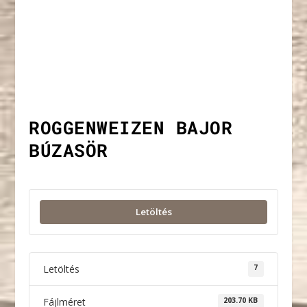
ROGGENWEIZEN BAJOR
BÚZASÖR
Letöltés
Letöltés
7
Fájlméret
203.70 KB