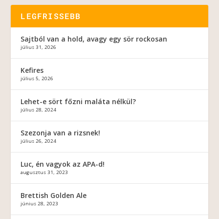
LEGFRISSEBB
Sajtból van a hold, avagy egy sör rockosan
július 31, 2026
Kefires
július 5, 2026
Lehet-e sört főzni maláta nélkül?
július 28, 2024
Szezonja van a rizsnek!
július 26, 2024
Luc, én vagyok az APA-d!
augusztus 31, 2023
Brettish Golden Ale
június 28, 2023