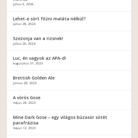
július 5, 2026
Lehet-e sört főzni maláta nélkül?
július 28, 2024
Szezonja van a rizsnek!
július 26, 2024
Luc, én vagyok az APA-d!
augusztus 31, 2023
Brettish Golden Ale
június 28, 2023
A vörös Gose
május 29, 2023
Mine Dark Gose – egy világos búzasör sötét
parafrázisa
május 12, 2023