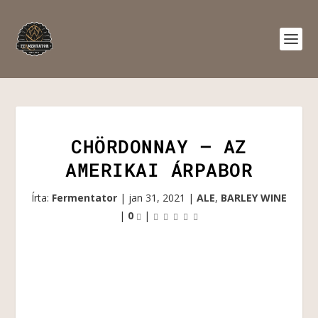
CHÖRDONNAY – AZ
AMERIKAI ÁRPABOR
Írta:
Fermentator
|
jan 31, 2021
|
ALE
,
BARLEY WINE
|
0
|