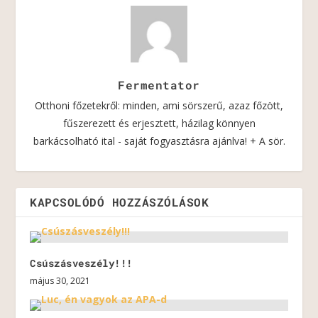
Fermentator
Otthoni főzetekről: minden, ami sörszerű, azaz főzött,
fűszerezett és erjesztett, házilag könnyen
barkácsolható ital - saját fogyasztásra ajánlva! + A sör.
KAPCSOLÓDÓ HOZZÁSZÓLÁSOK
Csúszásveszély!!!
május 30, 2021