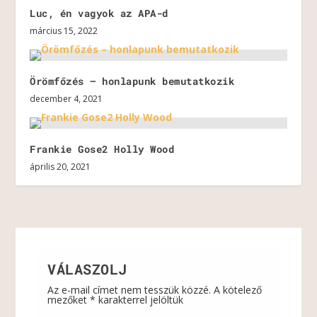
Luc, én vagyok az APA-d
március 15, 2022
Örömfőzés – honlapunk bemutatkozik
december 4, 2021
Frankie Gose2 Holly Wood
április 20, 2021
VÁLASZOLJ
Az e-mail címet nem tesszük közzé.
A kötelező
mezőket
*
karakterrel jelöltük