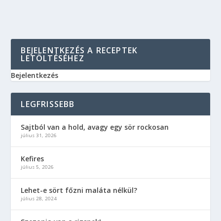
BEJELENTKEZÉS A RECEPTEK
LETÖLTÉSÉHEZ
Bejelentkezés
LEGFRISSEBB
Sajtból van a hold, avagy egy sör rockosan
július 31, 2026
Kefires
július 5, 2026
Lehet-e sört főzni maláta nélkül?
július 28, 2024