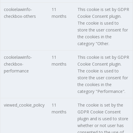
cookielawinfo-
11
This cookie is set by GDPR
checkbox-others
months
Cookie Consent plugin.
The cookie is used to
store the user consent for
the cookies in the
category "Other.
cookielawinfo-
11
This cookie is set by GDPR
checkbox-
months
Cookie Consent plugin.
performance
The cookie is used to
store the user consent for
the cookies in the
category "Performance".
viewed_cookie_policy
11
The cookie is set by the
months
GDPR Cookie Consent
plugin and is used to store
whether or not user has
consented to the use of