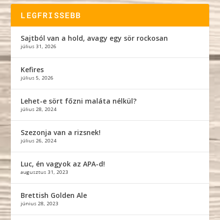
LEGFRISSEBB
Sajtból van a hold, avagy egy sör rockosan
július 31, 2026
Kefires
július 5, 2026
Lehet-e sört főzni maláta nélkül?
július 28, 2024
Szezonja van a rizsnek!
július 26, 2024
Luc, én vagyok az APA-d!
augusztus 31, 2023
Brettish Golden Ale
június 28, 2023