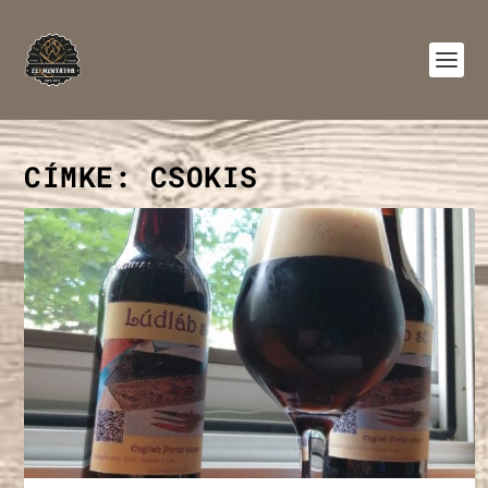
CÍMKE:
CSOKIS