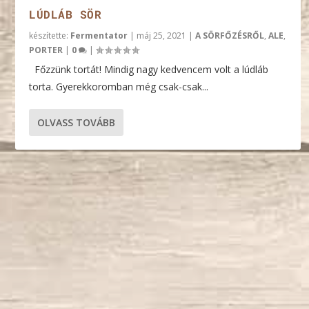
LÚDLÁB SÖR
készítette:
Fermentator
|
máj 25, 2021
|
A SÖRFŐZÉSRŐL
,
ALE
,
PORTER
|
0
|
Főzzünk tortát! Mindig nagy kedvencem volt a lúdláb
torta. Gyerekkoromban még csak-csak...
OLVASS TOVÁBB