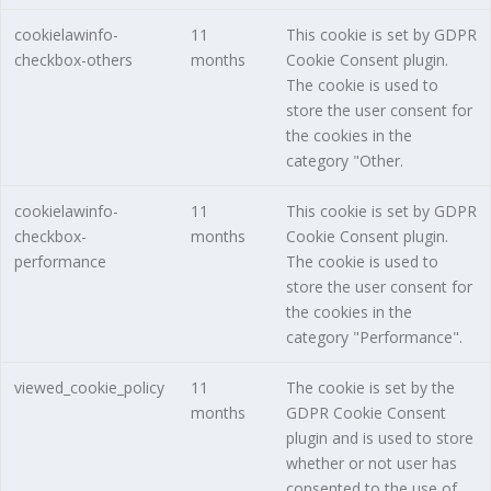
cookielawinfo-
11
This cookie is set by GDPR
checkbox-others
months
Cookie Consent plugin.
The cookie is used to
store the user consent for
the cookies in the
category "Other.
cookielawinfo-
11
This cookie is set by GDPR
checkbox-
months
Cookie Consent plugin.
performance
The cookie is used to
store the user consent for
the cookies in the
category "Performance".
viewed_cookie_policy
11
The cookie is set by the
months
GDPR Cookie Consent
plugin and is used to store
whether or not user has
consented to the use of