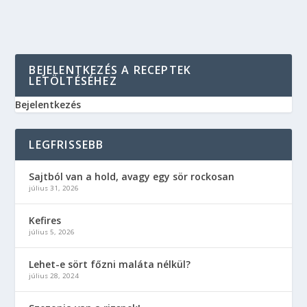
BEJELENTKEZÉS A RECEPTEK
LETÖLTÉSÉHEZ
Bejelentkezés
LEGFRISSEBB
Sajtból van a hold, avagy egy sör rockosan
július 31, 2026
Kefires
július 5, 2026
Lehet-e sört főzni maláta nélkül?
július 28, 2024