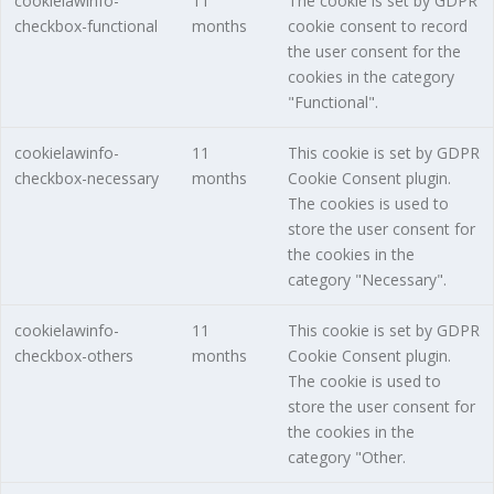
cookielawinfo-
11
The cookie is set by GDPR
checkbox-functional
months
cookie consent to record
the user consent for the
cookies in the category
"Functional".
cookielawinfo-
11
This cookie is set by GDPR
checkbox-necessary
months
Cookie Consent plugin.
The cookies is used to
store the user consent for
the cookies in the
category "Necessary".
cookielawinfo-
11
This cookie is set by GDPR
checkbox-others
months
Cookie Consent plugin.
The cookie is used to
store the user consent for
the cookies in the
category "Other.