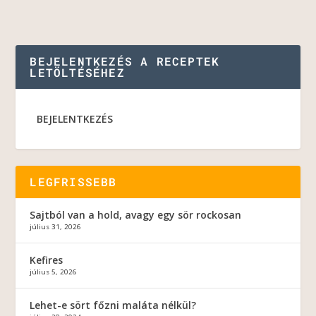
BEJELENTKEZÉS A RECEPTEK
LETÖLTÉSÉHEZ
BEJELENTKEZÉS
LEGFRISSEBB
Sajtból van a hold, avagy egy sör rockosan
július 31, 2026
Kefires
július 5, 2026
Lehet-e sört főzni maláta nélkül?