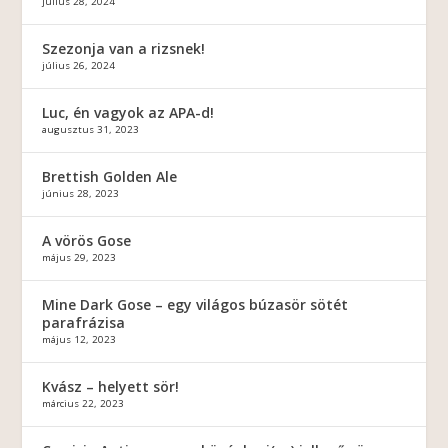
július 28, 2024
Szezonja van a rizsnek!
július 26, 2024
Luc, én vagyok az APA-d!
augusztus 31, 2023
Brettish Golden Ale
június 28, 2023
A vörös Gose
május 29, 2023
Mine Dark Gose – egy világos búzasör sötét
parafrázisa
május 12, 2023
Kvász – helyett sör!
március 22, 2023