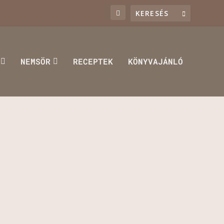
NEMSÖR
RECEPTEK
KÖNYVAJÁNLÓ