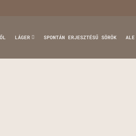
ŐL
LÁGER
SPONTÁN ERJESZTÉSŰ SÖRÖK
ALE