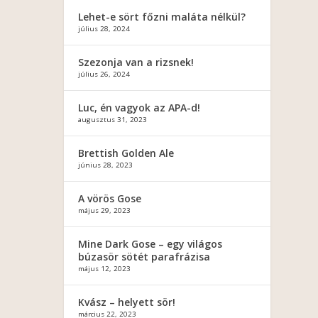
Lehet-e sört főzni maláta nélkül?
július 28, 2024
Szezonja van a rizsnek!
július 26, 2024
Luc, én vagyok az APA-d!
augusztus 31, 2023
Brettish Golden Ale
június 28, 2023
A vörös Gose
május 29, 2023
Mine Dark Gose – egy világos
búzasör sötét parafrázisa
május 12, 2023
Kvász – helyett sör!
március 22, 2023