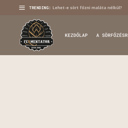
TRENDING:
Lehet-e sört főzni maláta nélkül?
KEZDŐLAP
A SÖRFŐZÉSR