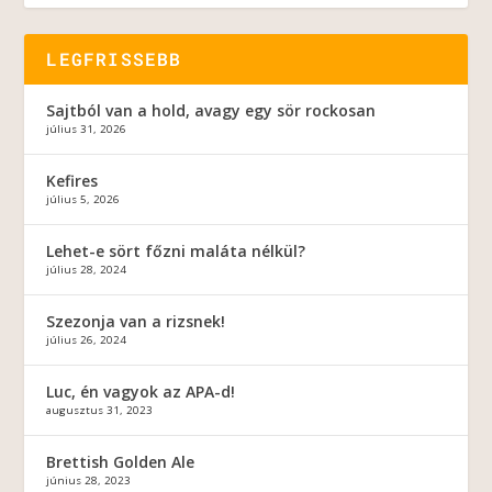
LEGFRISSEBB
Sajtból van a hold, avagy egy sör rockosan
július 31, 2026
Kefires
július 5, 2026
Lehet-e sört főzni maláta nélkül?
július 28, 2024
Szezonja van a rizsnek!
július 26, 2024
Luc, én vagyok az APA-d!
augusztus 31, 2023
Brettish Golden Ale
június 28, 2023