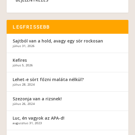
LEGFRISSEBB
Sajtból van a hold, avagy egy sör rockosan
július 31, 2026
Kefires
július 5, 2026
Lehet-e sört főzni maláta nélkül?
július 28, 2024
Szezonja van a rizsnek!
július 26, 2024
Luc, én vagyok az APA-d!
augusztus 31, 2023