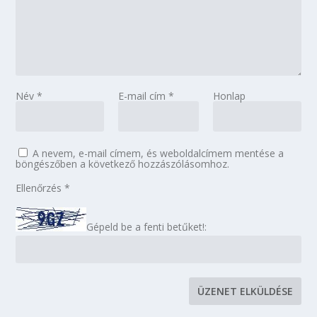
Név
*
E-mail cím
*
Honlap
A nevem, e-mail címem, és weboldalcímem mentése a
böngészőben a következő hozzászólásomhoz.
Ellenőrzés
*
Gépeld be a fenti betűket!: