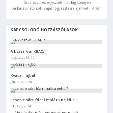
fűszerezett és erjesztett, házilag könnyen
barkácsolható ital - saját fogyasztásra ajánlva! + A sör.
KAPCSOLÓDÓ HOZZÁSZÓLÁSOK
A kvász /ru: KBAC/
augusztus 15, 2011
Kvasz – újból
június 25, 2020
Lehet-e sört főzni maláta nélkül?
július 28, 2024