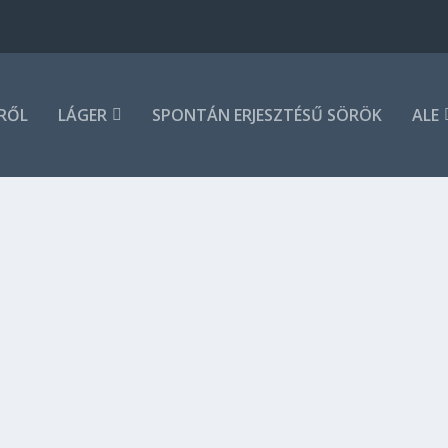
RŐL
LÁGER
SPONTÁN ERJESZTÉSŰ SÖRÖK
ALE