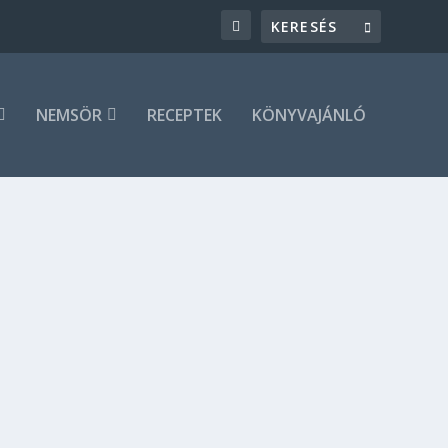
NEMSÖR
RECEPTEK
KÖNYVAJÁNLÓ