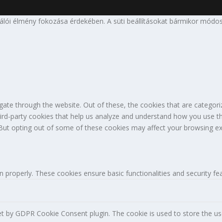
nálói élmény fokozása érdekében. A süti beállításokat bármikor módos
ate through the website. Out of these, the cookies that are categori
third-party cookies that help us analyze and understand how you use th
 But opting out of some of these cookies may affect your browsing ex
n properly. These cookies ensure basic functionalities and security f
et by GDPR Cookie Consent plugin. The cookie is used to store the use