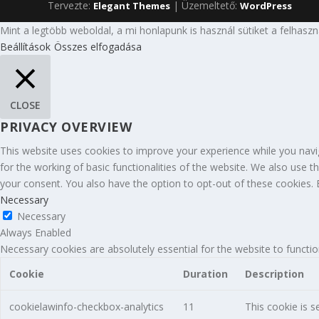
Tervezte:
| Üzemeltető:
Elegant Themes
WordPress
Mint a legtöbb weboldal, a mi honlapunk is használ sütiket a felhasz
Beállítások
Összes elfogadása
CLOSE
PRIVACY OVERVIEW
This website uses cookies to improve your experience while you navig
for the working of basic functionalities of the website. We also use 
your consent. You also have the option to opt-out of these cookies.
Necessary
Necessary
Always Enabled
Necessary cookies are absolutely essential for the website to functio
Cookie
Duration
Description
cookielawinfo-checkbox-analytics
11
This cookie is s