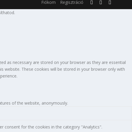
Fiókom
Regisztráció
íthatod.
zed as necessary are stored on your browser as they are essential
is website. These cookies will be stored in your browser only with
perience.
eatures of the website, anonymously.
r consent for the cookies in the category "Analytics".