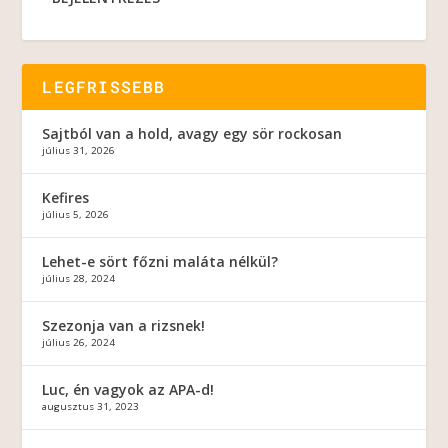
LEGFRISSEBB
Sajtból van a hold, avagy egy sör rockosan
július 31, 2026
Kefires
július 5, 2026
Lehet-e sört főzni maláta nélkül?
július 28, 2024
Szezonja van a rizsnek!
július 26, 2024
Luc, én vagyok az APA-d!
augusztus 31, 2023