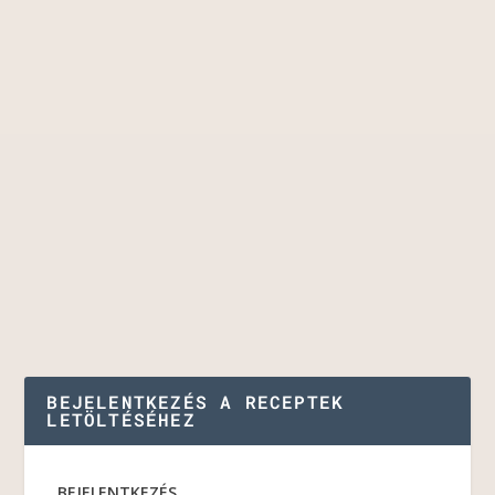
BEJELENTKEZÉS A RECEPTEK
LETÖLTÉSÉHEZ
BEJELENTKEZÉS