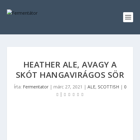
HEATHER ALE, AVAGY A
SKÓT HANGAVIRÁGOS SÖR
Írta:
Fermentator
|
márc 27, 2021
|
ALE
,
SCOTTISH
|
0
|