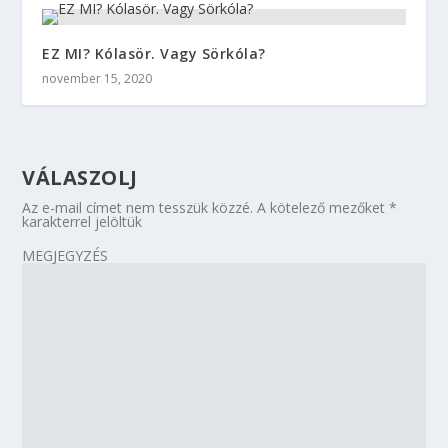
EZ MI? Kólasör. Vagy Sörkóla?
november 15, 2020
VÁLASZOLJ
Az e-mail címet nem tesszük közzé.
A kötelező mezőket
*
karakterrel jelöltük
MEGJEGYZÉS