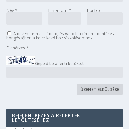
Név
*
E-mail cím
*
Honlap
A nevem, e-mail címem, és weboldalcímem mentése a
böngészőben a következő hozzászólásomhoz.
Ellenőrzés
*
Gépeld be a fenti betűket!:
BEJELENTKEZÉS A RECEPTEK
LETÖLTÉSÉHEZ