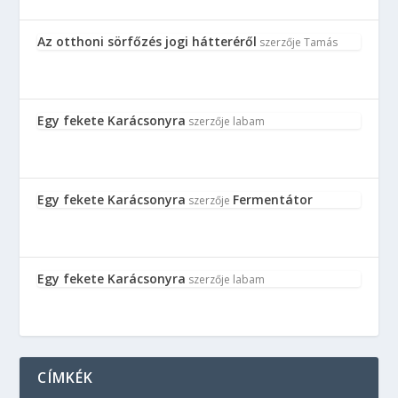
Az otthoni sörfőzés jogi hátteréről
szerzője
Tamás
Egy fekete Karácsonyra
szerzője
labam
Egy fekete Karácsonyra
Fermentátor
szerzője
Egy fekete Karácsonyra
szerzője
labam
CÍMKÉK