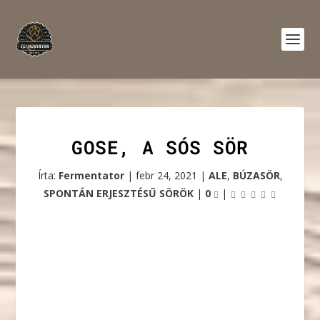
GOSE, A SÓS SÖR
Írta:
Fermentator
|
febr 24, 2021
|
ALE
,
BÚZASÖR
,
SPONTÁN ERJESZTÉSŰ SÖRÖK
|
0
|