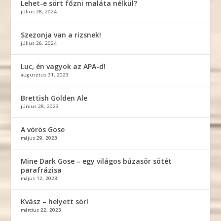
Lehet-e sört főzni maláta nélkül?
július 28, 2024
Szezonja van a rizsnek!
július 26, 2024
Luc, én vagyok az APA-d!
augusztus 31, 2023
Brettish Golden Ale
június 28, 2023
A vörös Gose
május 29, 2023
Mine Dark Gose – egy világos búzasör sötét
parafrázisa
május 12, 2023
Kvász – helyett sör!
március 22, 2023